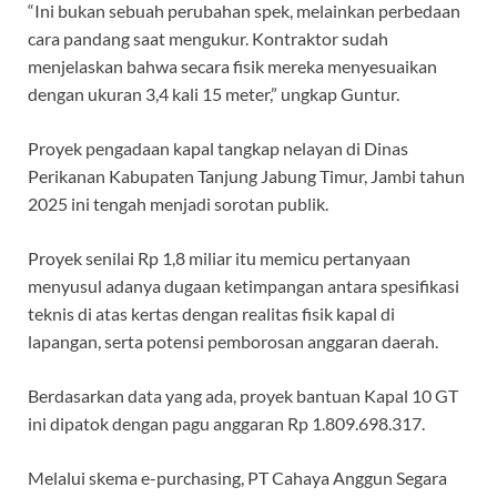
“Ini bukan sebuah perubahan spek, melainkan perbedaan
cara pandang saat mengukur. Kontraktor sudah
menjelaskan bahwa secara fisik mereka menyesuaikan
dengan ukuran 3,4 kali 15 meter,” ungkap Guntur.
Proyek pengadaan kapal tangkap nelayan di Dinas
Perikanan Kabupaten Tanjung Jabung Timur, Jambi tahun
2025 ini tengah menjadi sorotan publik.
Proyek senilai Rp 1,8 miliar itu memicu pertanyaan
menyusul adanya dugaan ketimpangan antara spesifikasi
teknis di atas kertas dengan realitas fisik kapal di
lapangan, serta potensi pemborosan anggaran daerah.
Berdasarkan data yang ada, proyek bantuan Kapal 10 GT
ini dipatok dengan pagu anggaran Rp 1.809.698.317.
Melalui skema e-purchasing, PT Cahaya Anggun Segara