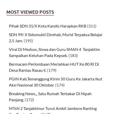
MOST VIEWED POSTS
Pihak SDN 31/X Kota Kandis Harapkan RKB
(311)
SDN 99/ X Sidomukti Direhab, Murid Terpaksa Belajar
2,5 Jam.
(195)
Viral Di Medsos, Siswa dan Guru SMAN 4 Tanjabtim
Sampaikan Keluhan Pada Kepsek.
(183)
Bermacam Perlombaan Meriahkan HUT Ke 80 RI Di
Desa Rantau Rasau ll.
(179)
PGIN Kab.Temanggung Kirim 50 Guru Ke Jakarta Ikut
Aksi Nasional 30 Oktober.
(174)
Breaking News,,, Satu Rumah Terbakar Di Nipah
Panjang.
(172)
MTsN 2 Tanjabtimur Turut Ambil Jambore Ranting