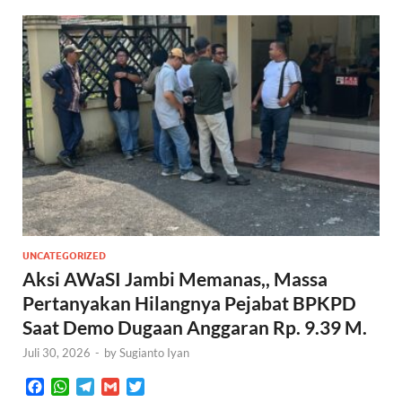
UNCATEGORIZED
Aksi AWaSI Jambi Memanas,, Massa
Pertanyakan Hilangnya Pejabat BPKPD
Saat Demo Dugaan Anggaran Rp. 9.39 M.
Juli 30, 2026
-
by
Sugianto Iyan
F
W
T
G
T