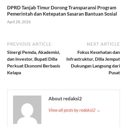
DPRD Tanjab Timur Dorong Transparansi Program
Pemerintah dan Ketepatan Sasaran Bantuan Sosial
April 28, 2026
PREVIOUS ARTICLE
NEXT ARTICLE
Sinergi Pemda, Akademisi,
Fokus Kesehatan dan
dan Investor, Bupati Dilla
Infrastruktur, Dilla Jemput
Perkuat Ekonomi Berbasis
Dukungan Langsung dari
Kelapa
Pusat
About redaksi2
View all posts by redaksi2 →