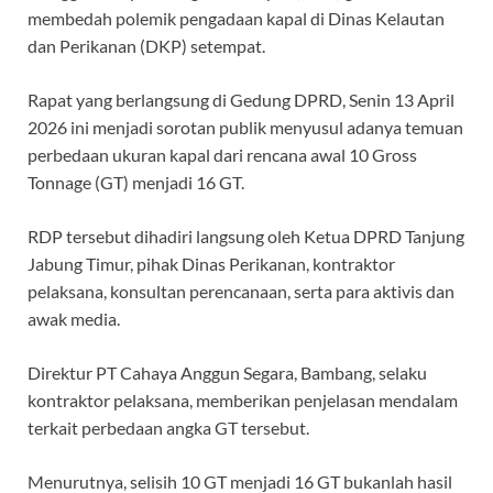
k
p
m
membedah polemik pengadaan kapal di Dinas Kelautan
dan Perikanan (DKP) setempat.
Rapat yang berlangsung di Gedung DPRD, Senin 13 April
2026 ini menjadi sorotan publik menyusul adanya temuan
perbedaan ukuran kapal dari rencana awal 10 Gross
Tonnage (GT) menjadi 16 GT.
RDP tersebut dihadiri langsung oleh Ketua DPRD Tanjung
Jabung Timur, pihak Dinas Perikanan, kontraktor
pelaksana, konsultan perencanaan, serta para aktivis dan
awak media.
Direktur PT Cahaya Anggun Segara, Bambang, selaku
kontraktor pelaksana, memberikan penjelasan mendalam
terkait perbedaan angka GT tersebut.
Menurutnya, selisih 10 GT menjadi 16 GT bukanlah hasil