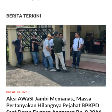
BERITA TERKINI
UNCATEGORIZED
Aksi AWaSI Jambi Memanas,, Massa
Pertanyakan Hilangnya Pejabat BPKPD
Saat Demo Dugaan Anggaran Rp. 9.39 M.