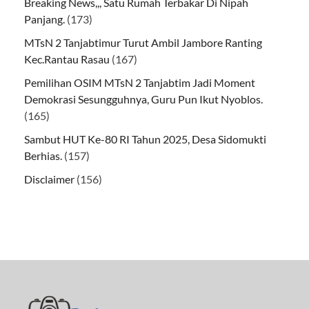
Breaking News,,, Satu Rumah Terbakar Di Nipah
Panjang.
(173)
MTsN 2 Tanjabtimur Turut Ambil Jambore Ranting
Kec.Rantau Rasau
(167)
Pemilihan OSIM MTsN 2 Tanjabtim Jadi Moment
Demokrasi Sesungguhnya, Guru Pun Ikut Nyoblos.
(165)
Sambut HUT Ke-80 RI Tahun 2025, Desa Sidomukti
Berhias.
(157)
Disclaimer
(156)