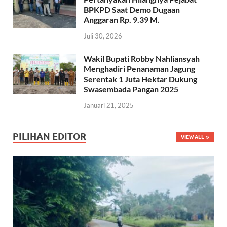
BPKPD Saat Demo Dugaan
Anggaran Rp. 9.39 M.
Juli 30, 2026
Wakil Bupati Robby Nahliansyah
Menghadiri Penanaman Jagung
Serentak 1 Juta Hektar Dukung
Swasembada Pangan 2025
Januari 21, 2025
PILIHAN EDITOR
VIEW ALL