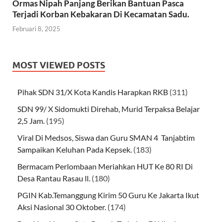
Ormas Nipah Panjang Berikan Bantuan Pasca
Terjadi Korban Kebakaran Di Kecamatan Sadu.
Februari 8, 2025
MOST VIEWED POSTS
Pihak SDN 31/X Kota Kandis Harapkan RKB
(311)
SDN 99/ X Sidomukti Direhab, Murid Terpaksa Belajar
2,5 Jam.
(195)
Viral Di Medsos, Siswa dan Guru SMAN 4 Tanjabtim
Sampaikan Keluhan Pada Kepsek.
(183)
Bermacam Perlombaan Meriahkan HUT Ke 80 RI Di
Desa Rantau Rasau ll.
(180)
PGIN Kab.Temanggung Kirim 50 Guru Ke Jakarta Ikut
Aksi Nasional 30 Oktober.
(174)