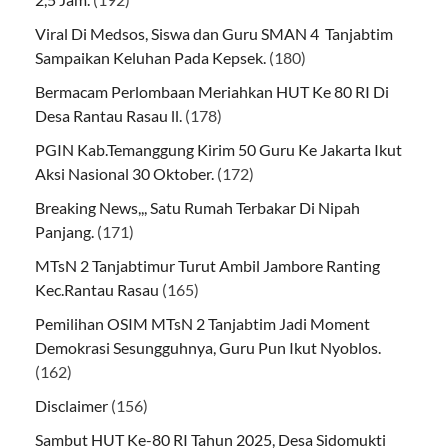
Viral Di Medsos, Siswa dan Guru SMAN 4 Tanjabtim
Sampaikan Keluhan Pada Kepsek.
(180)
Bermacam Perlombaan Meriahkan HUT Ke 80 RI Di
Desa Rantau Rasau ll.
(178)
PGIN Kab.Temanggung Kirim 50 Guru Ke Jakarta Ikut
Aksi Nasional 30 Oktober.
(172)
Breaking News,,, Satu Rumah Terbakar Di Nipah
Panjang.
(171)
MTsN 2 Tanjabtimur Turut Ambil Jambore Ranting
Kec.Rantau Rasau
(165)
Pemilihan OSIM MTsN 2 Tanjabtim Jadi Moment
Demokrasi Sesungguhnya, Guru Pun Ikut Nyoblos.
(162)
Disclaimer
(156)
Sambut HUT Ke-80 RI Tahun 2025, Desa Sidomukti