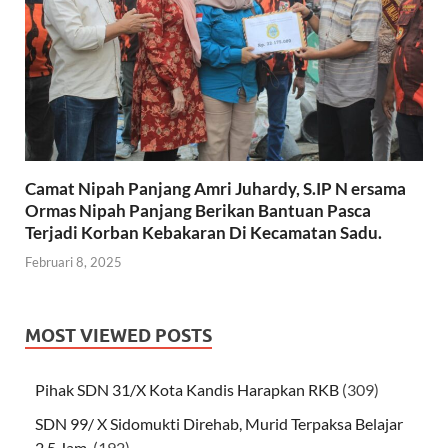
Camat Nipah Panjang Amri Juhardy, S.IP N ersama
Ormas Nipah Panjang Berikan Bantuan Pasca
Terjadi Korban Kebakaran Di Kecamatan Sadu.
Februari 8, 2025
MOST VIEWED POSTS
Pihak SDN 31/X Kota Kandis Harapkan RKB
(309)
SDN 99/ X Sidomukti Direhab, Murid Terpaksa Belajar
2,5 Jam.
(192)